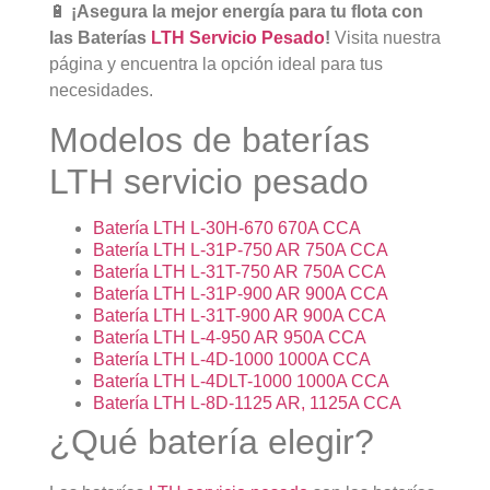
🔋
¡Asegura la mejor energía para tu flota con
las Baterías
LTH Servicio Pesado
!
Visita nuestra
página y encuentra la opción ideal para tus
necesidades.
Modelos de baterías
LTH servicio pesado
Batería LTH L-30H-670 670A CCA
Batería LTH L-31P-750 AR 750A CCA
Batería LTH L-31T-750 AR 750A CCA
Batería LTH L-31P-900 AR 900A CCA
Batería LTH L-31T-900 AR 900A CCA
Batería LTH L-4-950 AR 950A CCA
Batería LTH L-4D-1000 1000A CCA
Batería LTH L-4DLT-1000 1000A CCA
Batería LTH L-8D-1125 AR, 1125A CCA
¿Qué batería elegir?