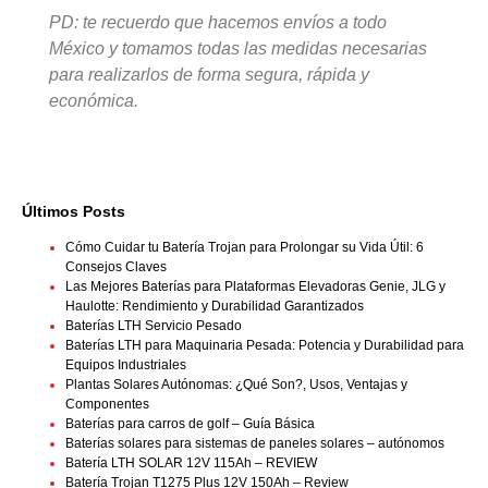
PD: te recuerdo que hacemos envíos a todo
México y tomamos todas las medidas necesarias
para realizarlos de forma segura, rápida y
económica.
Últimos Posts
Cómo Cuidar tu Batería Trojan para Prolongar su Vida Útil: 6
Consejos Claves
Las Mejores Baterías para Plataformas Elevadoras Genie, JLG y
Haulotte: Rendimiento y Durabilidad Garantizados
Baterías LTH Servicio Pesado
Baterías LTH para Maquinaria Pesada: Potencia y Durabilidad para
Equipos Industriales
Plantas Solares Autónomas: ¿Qué Son?, Usos, Ventajas y
Componentes
Baterías para carros de golf – Guía Básica
Baterías solares para sistemas de paneles solares – autónomos
Batería LTH SOLAR 12V 115Ah – REVIEW
Batería Trojan T1275 Plus 12V 150Ah – Review