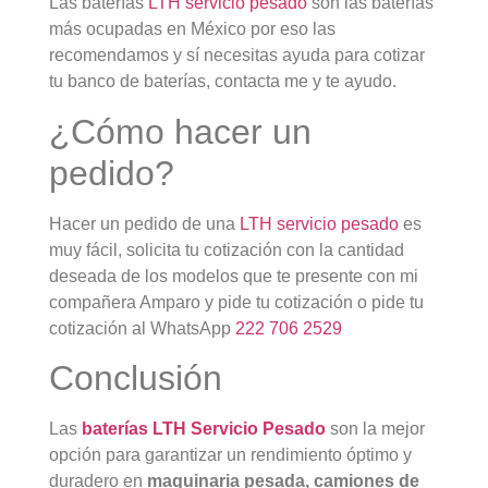
Las baterías
LTH servicio pesado
son las baterías
más ocupadas en México por eso las
recomendamos y sí necesitas ayuda para cotizar
tu banco de baterías, contacta me y te ayudo.
¿Cómo hacer un
pedido?
Hacer un pedido de una
LTH servicio pesado
es
muy fácil, solicita tu cotización con la cantidad
deseada de los modelos que te presente con mi
compañera Amparo y pide tu cotización o pide tu
cotización al WhatsApp
222 706 2529
Conclusión
Las
baterías LTH Servicio Pesado
son la mejor
opción para garantizar un rendimiento óptimo y
duradero en
maquinaria pesada, camiones de