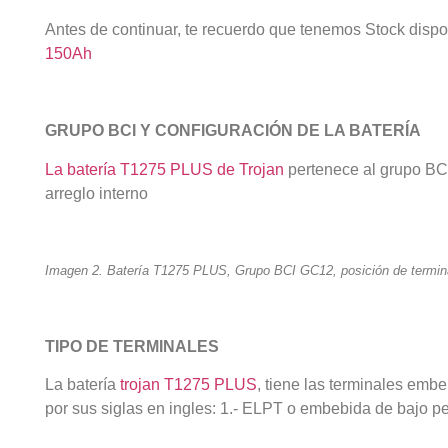
Antes de continuar, te recuerdo que tenemos Stock dispo
150Ah
GRUPO BCI Y CONFIGURACIÓN DE LA BATERÍA
La batería T1275 PLUS de Trojan
pertenece al grupo BCI
arreglo interno
Imagen 2. Batería T1275 PLUS, Grupo BCI GC12, posición de termina
TIPO DE TERMINALES
La batería
trojan T1275 PLUS
, tiene las terminales embe
por sus siglas en ingles: 1.- ELPT o embebida de bajo per