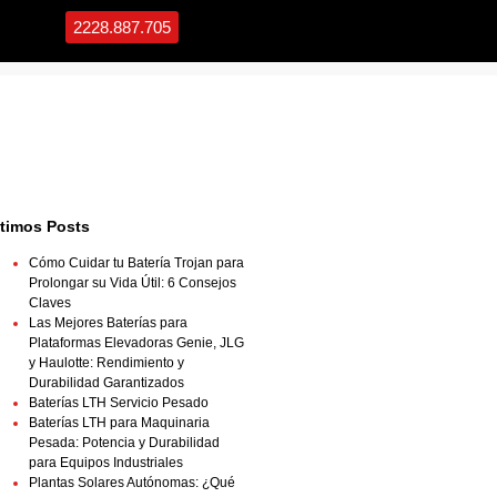
2228.887.705
ltimos Posts
Cómo Cuidar tu Batería Trojan para
Prolongar su Vida Útil: 6 Consejos
Claves
Las Mejores Baterías para
Plataformas Elevadoras Genie, JLG
y Haulotte: Rendimiento y
Durabilidad Garantizados
Baterías LTH Servicio Pesado
Baterías LTH para Maquinaria
Pesada: Potencia y Durabilidad
para Equipos Industriales
Plantas Solares Autónomas: ¿Qué