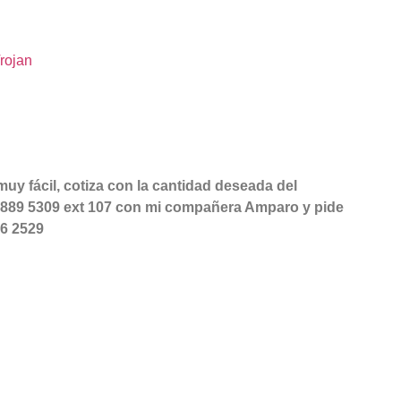
rojan
uy fácil, cotiza con la cantidad deseada del
2 889 5309 ext 107 con mi compañera Amparo y pide
06 2529