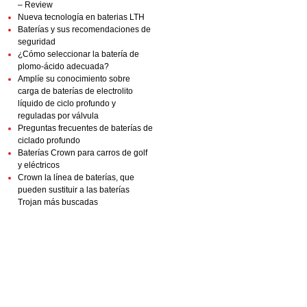
– Review
Nueva tecnología en baterias LTH
Baterías y sus recomendaciones de
seguridad
¿Cómo seleccionar la batería de
plomo-ácido adecuada?
Amplíe su conocimiento sobre
carga de baterías de electrolito
líquido de ciclo profundo y
reguladas por válvula
Preguntas frecuentes de baterías de
ciclado profundo
Baterías Crown para carros de golf
y eléctricos
Crown la línea de baterías, que
pueden sustituir a las baterías
Trojan más buscadas