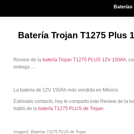
Baterías
Batería Trojan T1275 Plus
Review de la
batería Trojan T1275 PLUS 12V 150Ah
, c
entrega …
La batería de 12V 150Ah más vendida en México
Estimado contacto, hoy te comparto este Review de la b
hablo de la
batería T1275 PLUS de Trojan
.
Imagen1. Baterías T1275 PLUS de Trojan