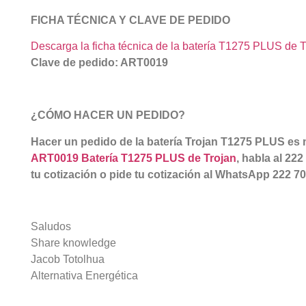
FICHA TÉCNICA Y CLAVE DE PEDIDO
Descarga la ficha técnica de la batería T1275 PLUS de T
Clave de pedido: ART0019
¿CÓMO HACER UN PEDIDO?
Hacer un pedido de la batería Trojan T1275 PLUS es m
ART0019 Batería T1275 PLUS de Trojan
, habla al 22
tu cotización o pide tu cotización al WhatsApp 222 7
Saludos
Share knowledge
Jacob Totolhua
Alternativa Energética