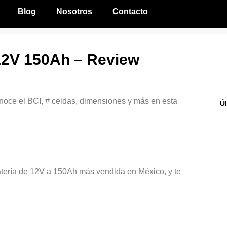
Blog
Nosotros
Contacto
 12V 150Ah – Review
onoce el BCI, # celdas, dimensiones y más en esta
Ú
atería de 12V a 150Ah más vendida en México, y te