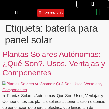
2228.887.705
Etiqueta:
batería para
panel solar
Plantas Solares Autónomas:
¿Qué Son?, Usos, Ventajas y
Componentes
☀️ Plantas Solares Autónomas: Qué Son, Usos, Ventajas y
Componentes Las plantas solares autónomas son sistemas
de generación de energía eléctrica que funcionan de