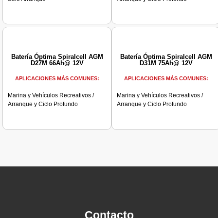
.
Batería Óptima Spiralcell AGM
Batería Óptima Spiralcell AGM
D27M 66Ah@ 12V
D31M 75Ah@ 12V
APLICACIONES MÁS COMUNES:
APLICACIONES MÁS COMUNES:
Marina y Vehículos Recreativos /
Marina y Vehículos Recreativos /
Arranque y Ciclo Profundo
Arranque y Ciclo Profundo
.
.
Contacto