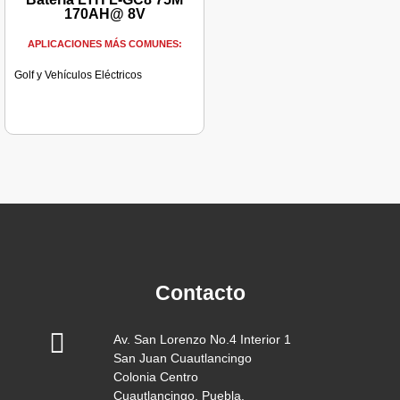
170AH@ 8V
APLICACIONES MÁS COMUNES:
Golf y Vehículos Eléctricos
.
Contacto
Av. San Lorenzo No.4 Interior 1
San Juan Cuautlancingo
Colonia Centro
Cuautlancingo, Puebla.