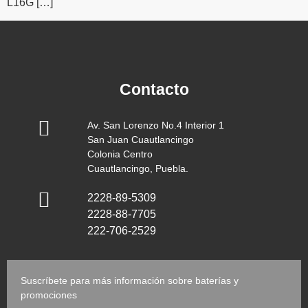
L16G […]
Contacto
Av. San Lorenzo No.4 Interior 1
San Juan Cuautlancingo
Colonia Centro
Cuautlancingo, Puebla.
2228-89-5309
2228-88-7705
222-706-2529
Suscríbete para más información sobre baterías y
promociones