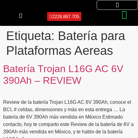
2228.887.705
Etiqueta:
Batería para
Plataformas Aereas
Batería Trojan L16G AC 6V
390Ah – REVIEW
Review de la batería Trojan L16G AC 6V 390Ah, conoce el
BCI, # celdas, dimensiones y más en esta entrega … La
batería de 6V 390Ah más vendida en México Estimado
contacto, hoy te comparto este Review de la batería de 6V a
390Ah más vendida en México, y te hablo de la batería