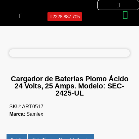
2228.887.705
Cargador de Baterías Plomo Ácido
24 Volts, 25 Amps. Modelo: SEC-
2425-UL
SKU: ART0517
Marca:
Samlex