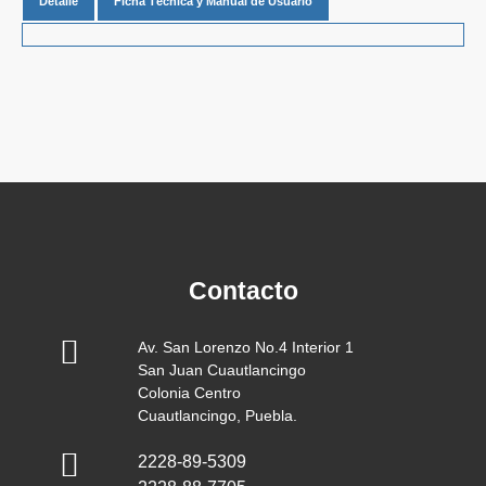
Detalle
Ficha Técnica y Manual de Usuario
Contacto
Av. San Lorenzo No.4 Interior 1
San Juan Cuautlancingo
Colonia Centro
Cuautlancingo, Puebla.
2228-89-5309