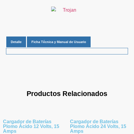
Detalle
Ficha Técnica y Manual de Usuario
Productos Relacionados
Cargador de Baterías
Cargador de Baterías
Plomo Ácido 12 Volts, 15
Plomo Ácido 24 Volts, 15
Amps
Amps