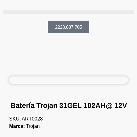
2228.887.705
Batería Trojan 31GEL 102AH@ 12V
SKU: ART0028
Marca:
Trojan