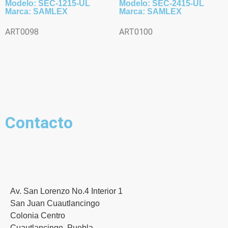
Modelo: SEC-1215-UL
Modelo: SEC-2415-UL
Marca: SAMLEX
Marca: SAMLEX
ART0098
.
ART0100
Contacto
Av. San Lorenzo No.4 Interior 1
San Juan Cuautlancingo
Colonia Centro
Cuautlancingo, Puebla.