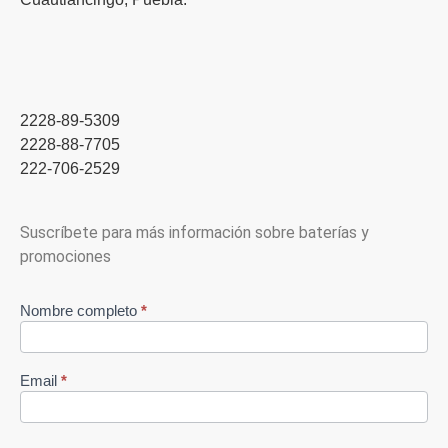
2228-89-5309
2228-88-7705
222-706-2529
Suscríbete para más información sobre baterías y
promociones
Nombre completo
*
suscripción
Email
*