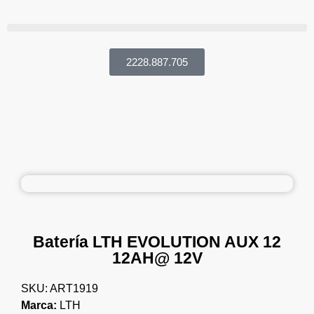
2228.887.705
Batería LTH EVOLUTION AUX 12
12AH@ 12V
SKU: ART1919
Marca:
LTH