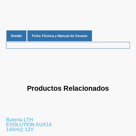
Detalle
Ficha Técnica y Manual de Usuario
Productos Relacionados
Batería LTH
EVOLUTION AUX14
14AH@ 12V