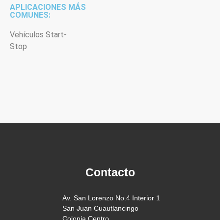
APLICACIONES MÁS
COMUNES:
Vehículos Start-
Stop
Contacto
Av. San Lorenzo No.4 Interior 1
San Juan Cuautlancingo
Colonia Centro